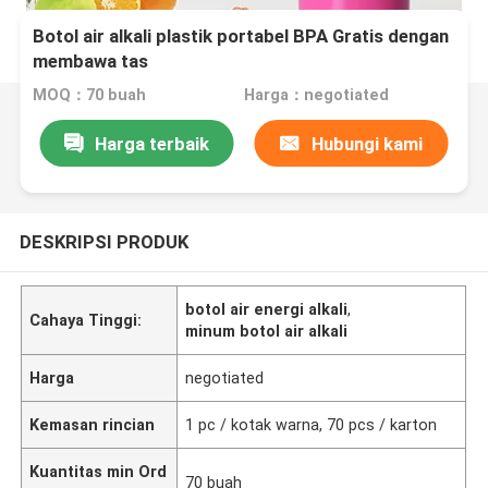
Botol air alkali plastik portabel BPA Gratis dengan
membawa tas
MOQ：70 buah
Harga：negotiated
Harga terbaik
Hubungi kami
DESKRIPSI PRODUK
botol air energi alkali
,
Cahaya Tinggi:
minum botol air alkali
Harga
negotiated
Kemasan rincian
1 pc / kotak warna, 70 pcs / karton
Kuantitas min Ord
70 buah