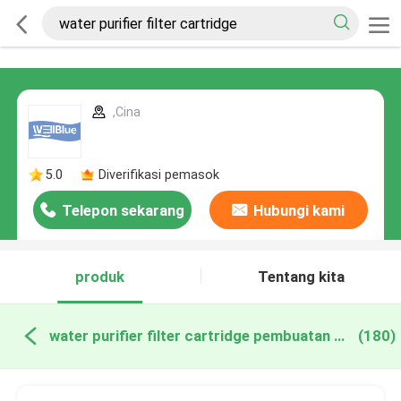
,Cina
5.0
Diverifikasi pemasok
Telepon sekarang
Hubungi kami
produk
Tentang kita
water purifier filter cartridge pembuatan online
(180)