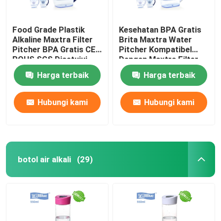
Food Grade Plastik
Kesehatan BPA Gratis
Alkaline Maxtra Filter
Brita Maxtra Water
Pitcher BPA Gratis CE
Pitcher Kompatibel
ROHS SGS Disetujui
Dengan Maxtra Filter
Harga terbaik
Harga terbaik
Hubungi kami
Hubungi kami
botol air alkali
(29)