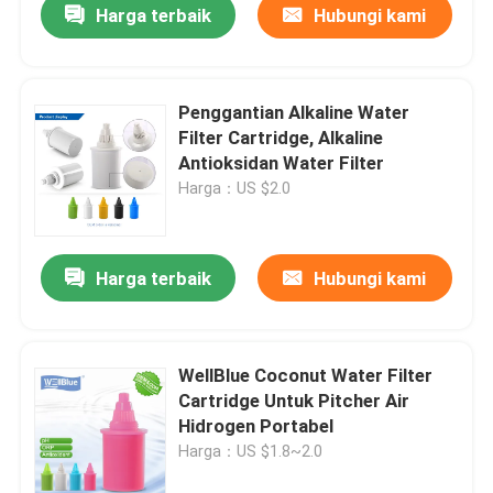
Harga terbaik
Hubungi kami
Penggantian Alkaline Water
Filter Cartridge, Alkaline
Antioksidan Water Filter
Harga：US $2.0
Harga terbaik
Hubungi kami
Rumah
WellBlue Coconut Water Filter
Cartridge Untuk Pitcher Air
Produk
Hidrogen Portabel
Harga：US $1.8~2.0
Tentang kami