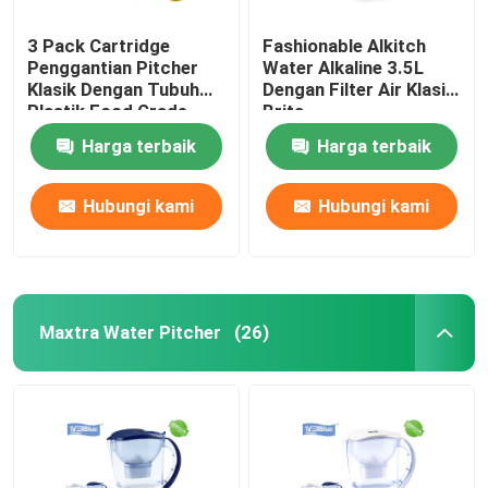
3 Pack Cartridge
Fashionable Alkitch
Penggantian Pitcher
Water Alkaline 3.5L
Klasik Dengan Tubuh
Dengan Filter Air Klasik
Plastik Food Grade
Brita
Harga terbaik
Harga terbaik
Hubungi kami
Hubungi kami
Maxtra Water Pitcher
(26)