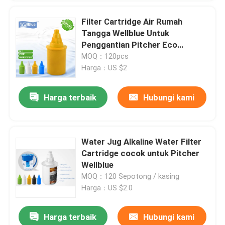
Filter Cartridge Air Rumah
Tangga Wellblue Untuk
Penggantian Pitcher Eco
Friendly
MOQ：120pcs
Harga：US $2
Harga terbaik
Hubungi kami
Water Jug Alkaline Water Filter
Cartridge cocok untuk Pitcher
Wellblue
MOQ：120 Sepotong / kasing
Harga：US $2.0
Harga terbaik
Hubungi kami