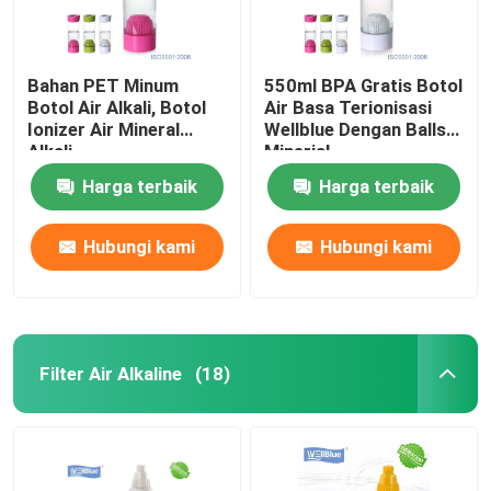
Bahan PET Minum
550ml BPA Gratis Botol
Botol Air Alkali, Botol
Air Basa Terionisasi
Ionizer Air Mineral
Wellblue Dengan Balls
Alkali
Minerial
Harga terbaik
Harga terbaik
Hubungi kami
Hubungi kami
Filter Air Alkaline
(18)