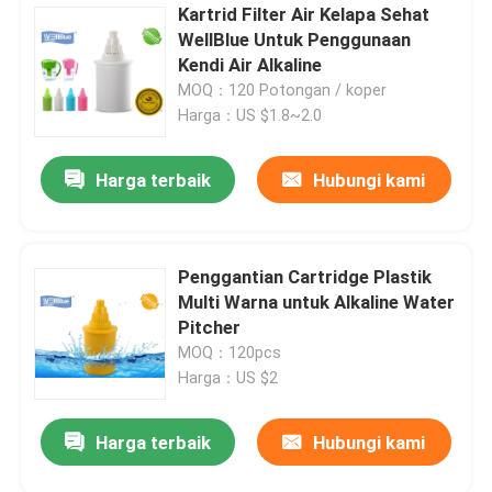
Kartrid Filter Air Kelapa Sehat
WellBlue Untuk Penggunaan
Kendi Air Alkaline
MOQ：120 Potongan / koper
Harga：US $1.8~2.0
Harga terbaik
Hubungi kami
Penggantian Cartridge Plastik
Multi Warna untuk Alkaline Water
Pitcher
MOQ：120pcs
Harga：US $2
Harga terbaik
Hubungi kami