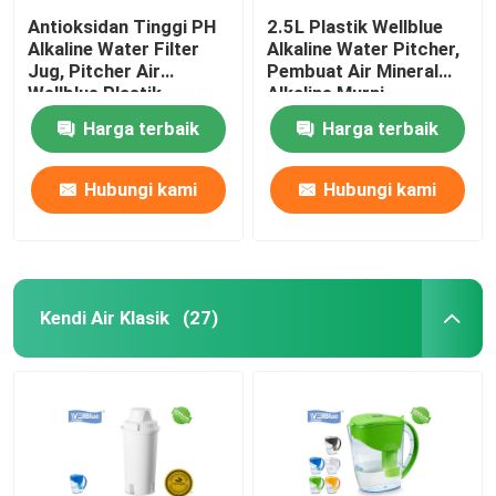
Antioksidan Tinggi PH
2.5L Plastik Wellblue
Alkaline Water Filter
Alkaline Water Pitcher,
Jug, Pitcher Air
Pembuat Air Mineral
Wellblue Plastik
Alkaline Murni
Harga terbaik
Harga terbaik
Hubungi kami
Hubungi kami
Kendi Air Klasik
(27)