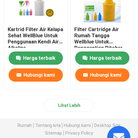
Kartrid Filter Air Kelapa
Filter Cartridge Air
Sehat WellBlue Untuk
Rumah Tangga
Penggunaan Kendi Air
Wellblue Untuk
Alkaline
Penggantian Pitcher
Eco Friendly
Harga terbaik
Harga terbaik
Hubungi kami
Hubungi kami
Lihat Lebih
Rumah
Tentang kita
Hubungi kami
Desktop Site
Sitemap
Privacy Policy