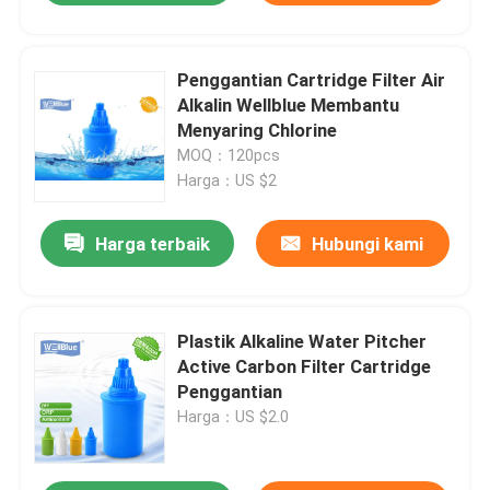
Penggantian Cartridge Filter Air
Alkalin Wellblue Membantu
Menyaring Chlorine
MOQ：120pcs
Harga：US $2
Harga terbaik
Hubungi kami
Plastik Alkaline Water Pitcher
Active Carbon Filter Cartridge
Penggantian
Harga：US $2.0