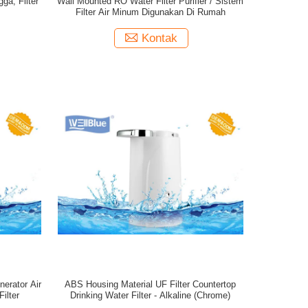
ga, Filter
Wall Mounted RO Water Filter Purifier / Sistem
Filter Air Minum Digunakan Di Rumah
Kontak
erator Air
ABS Housing Material UF Filter Countertop
ilter
Drinking Water Filter - Alkaline (Chrome)