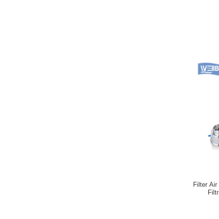
Filter A
Fil