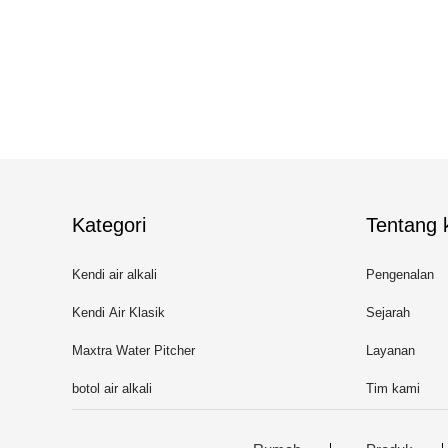
Kategori
Tentang k
Kendi air alkali
Pengenalan
Kendi Air Klasik
Sejarah
Maxtra Water Pitcher
Layanan
botol air alkali
Tim kami