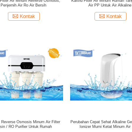
Filter Air Minum Reverse Osmosis,
Kartrid Filter Air Minum Rumah Tang
Penjernih Air Ro Air Bersih
Air PP Untuk Air Alkaline
Kontak
Kontak
Reverse Osmosis Minum Air Filter
Perubahan Cepat Sehat Alkaline Gen
sin / RO Purifier Untuk Rumah
Ionizer Murni Ketat Minum Air F