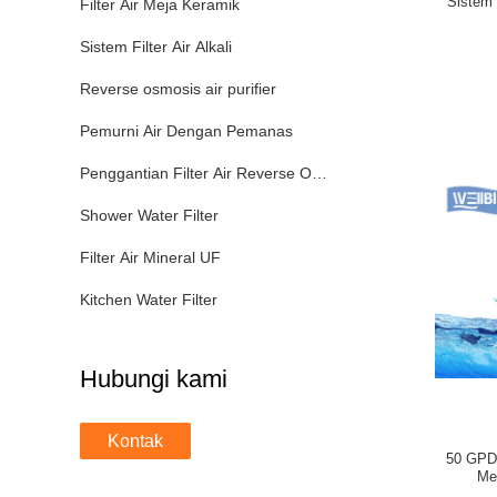
Sistem 
Filter Air Meja Keramik
Sistem Filter Air Alkali
Reverse osmosis air purifier
Pemurni Air Dengan Pemanas
Penggantian Filter Air Reverse Osmosis
Shower Water Filter
Filter Air Mineral UF
Kitchen Water Filter
Hubungi kami
Kontak
50 GPD 
Me