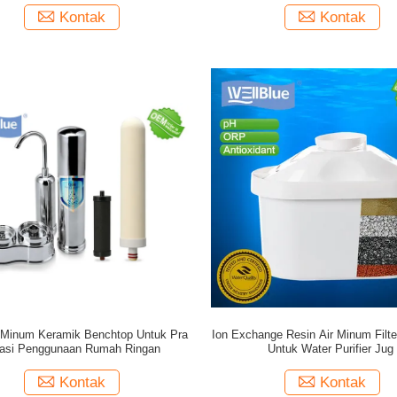
Kontak
Kontak
ir Minum Keramik Benchtop Untuk Pra
Ion Exchange Resin Air Minum Filter
trasi Penggunaan Rumah Ringan
Untuk Water Purifier Jug
Kontak
Kontak