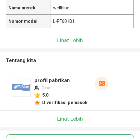
Nama merek
wellblue
Nomor model
L-PF601B1
Lihat Lebih
Tentang kita
profil pabrikan
Cina
5.0
Diverifikasi pemasok
Lihat Lebih