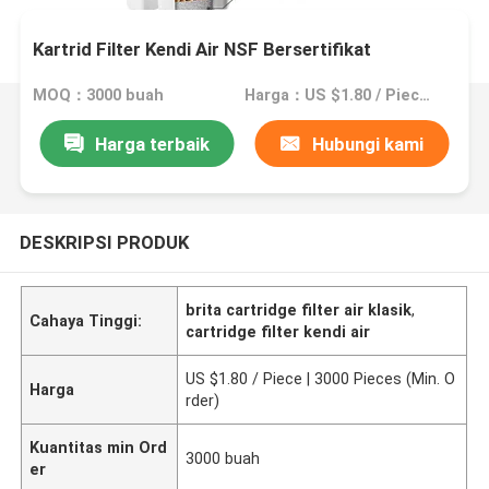
Kartrid Filter Kendi Air NSF Bersertifikat
MOQ：3000 buah
Harga：US $1.80 / Piece | 3000 Pieces (Min. Order)
Harga terbaik
Hubungi kami
DESKRIPSI PRODUK
brita cartridge filter air klasik
,
Cahaya Tinggi:
cartridge filter kendi air
US $1.80 / Piece | 3000 Pieces (Min. O
Harga
rder)
Kuantitas min Ord
3000 buah
er