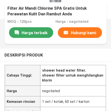
Filter Air Mandi Chlorine SPA Gratis Untuk
Perawatan Kulit Dan Rambut Anda
MOQ：120pcs
Harga：negotiated
Harga terbaik
Hubungi kami
DESKRIPSI PRODUK
shower head water filter
,
Cahaya Tinggi:
shower filter untuk menghilangkan
klorin
Harga
negotiated
Kemasan rincian
1 set / kotak, 60 set / karton