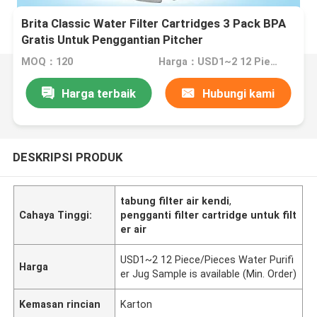
Brita Classic Water Filter Cartridges 3 Pack BPA
Gratis Untuk Penggantian Pitcher
MOQ：120
Harga：USD1~2 12 Piece/Pieces Water Purifier Jug Sample is available (Min. Order)
Harga terbaik
Hubungi kami
DESKRIPSI PRODUK
tabung filter air kendi
,
Cahaya Tinggi:
pengganti filter cartridge untuk filt
er air
USD1~2 12 Piece/Pieces Water Purifi
Harga
er Jug Sample is available (Min. Order)
Kemasan rincian
Karton