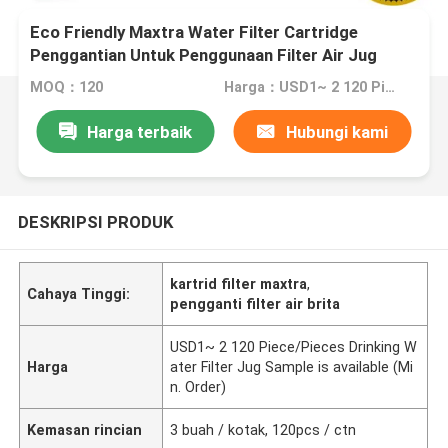
Eco Friendly Maxtra Water Filter Cartridge
Penggantian Untuk Penggunaan Filter Air Jug
MOQ：120
Harga：USD1~ 2 120 Piece/Pieces Drinking Water Filter Jug Sample is available (Min. Order)
Harga terbaik
Hubungi kami
DESKRIPSI PRODUK
kartrid filter maxtra
,
Cahaya Tinggi:
pengganti filter air brita
USD1~ 2 120 Piece/Pieces Drinking W
Harga
ater Filter Jug Sample is available (Mi
n. Order)
Kemasan rincian
3 buah / kotak, 120pcs / ctn