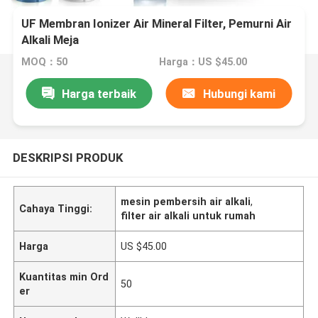
UF Membran Ionizer Air Mineral Filter, Pemurni Air
Alkali Meja
MOQ：50
Harga：US $45.00
Harga terbaik
Hubungi kami
DESKRIPSI PRODUK
mesin pembersih air alkali
,
Cahaya Tinggi:
filter air alkali untuk rumah
Harga
US $45.00
Kuantitas min Ord
50
er