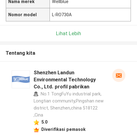
Nama merek
Wellblue
Nomor model
L-RO730A
Lihat Lebih
Tentang kita
Shenzhen Landun
Environmental Technology
Co., Ltd. profil pabrikan
No.1 TongFuYu industrial park,
Longtian community,Pingshan new
district, Shenzhen,china 518122
,Cina
5.0
Diverifikasi pemasok