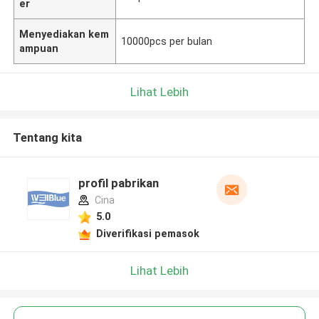
er
Menyediakan kem
10000pcs per bulan
ampuan
Lihat Lebih
Tentang kita
profil pabrikan
Cina
5.0
Diverifikasi pemasok
Lihat Lebih